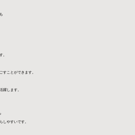
も
す。
ごすことができます。
活躍します。
も
らしやすいです。