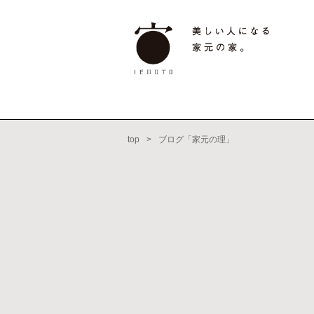
top
>
ブログ「家元の理」