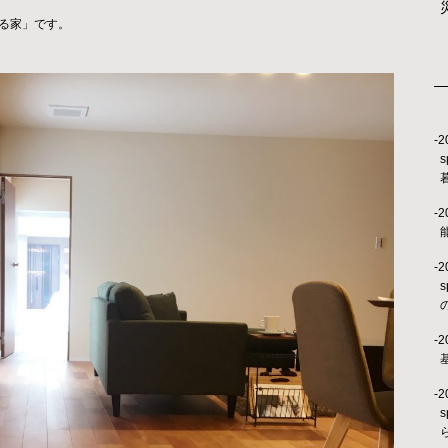
る家」です。
-2
s
-2
-2
s
-2
-2
s