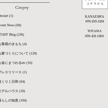
Category
octart
(1)
vent News
(69)
TAFF Blog
(236)
お客様のきもち
(4)
お家づくりについて
(120)
お金にまつわるetc
(16)
プレスリリース
(1)
ほくりく日和
(64)
モデルハウス
(10)
暮らしの知恵
(104)