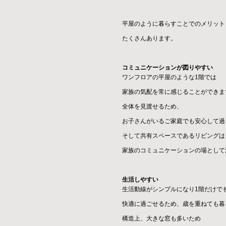
平屋のように暮らすことでのメリット
たくさんあります。
コミュニケーションが図りやすい
ワンフロアの平屋のような1階では
家族の気配を常に感じることができま
全体を見渡せるため、
お子さんがいるご家庭でも安心して過
そして共有スペースであるリビングは
家族のコミュニケーションの場として
生活しやすい
生活動線がシンプルになり1階だけで
快適に過ごせるため、歳を重ねても暮
構造上、大きな窓も多いため