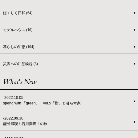
ほくりく日和
(64)
モデルハウス
(10)
暮らしの知恵
(104)
災害への注意喚起
(3)
What's New
-2022.10.05
spend with 「green」 vol.5「樹」と暮らす家
-2022.09.30
能登満喫！石川満喫！の旅