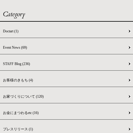
Category
Doctart
(1)
Event News
(69)
STAFF Blog
(236)
お客様のきもち
(4)
お家づくりについて
(120)
お金にまつわるetc
(16)
プレスリリース
(1)