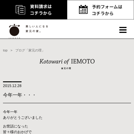
top
>
ブログ「家元の理」
2015.12.28
今年一年・・・
今年一年
ありがとうございました
お世話になった
皆々様のおかげで