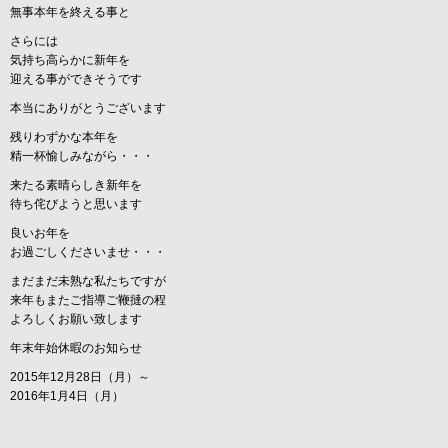
無事本年を終える事と
さらには
気持ち高らかに新年を
迎える事ができそうです
本当にありがとうございます
残りわずかな本年を
精一杯愉しみながら・・・
来たる素晴らしき新年を
待ち侘びようと思います
良いお年を
お過ごしくださいませ・・・
まだまだ未熟な私たちですが
来年もまたご指導ご鞭撻の程
よろしくお願い致します
年末年始休暇のお知らせ
2015年12月28日（月）～
2016年1月4日（月）