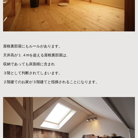
屋根裏部屋にもルールがあります。
天井高が１.４mを超える屋根裏部屋は、
収納であっても床面積に含まれ
３階として判断されてしまいます。
２階建てのお家が３階建てと指摘されることになります。