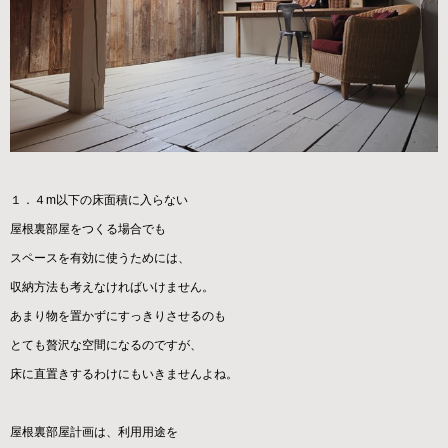
１．４m以下の床面積に入らない
屋根裏部屋をつくる場合でも
スペースを有効に使うためには、
収納方法も考えなければいけません。
あまり物を置かずにすっきりさせるのも
とても贅沢な空間になるのですが、
床に直置きするわけにもいきませんよね。
屋根裏部屋計画は、利用用途を