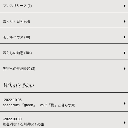
プレスリリース
(1)
ほくりく日和
(64)
モデルハウス
(10)
暮らしの知恵
(104)
災害への注意喚起
(3)
What's New
-2022.10.05
spend with 「green」 vol.5「樹」と暮らす家
-2022.09.30
能登満喫！石川満喫！の旅