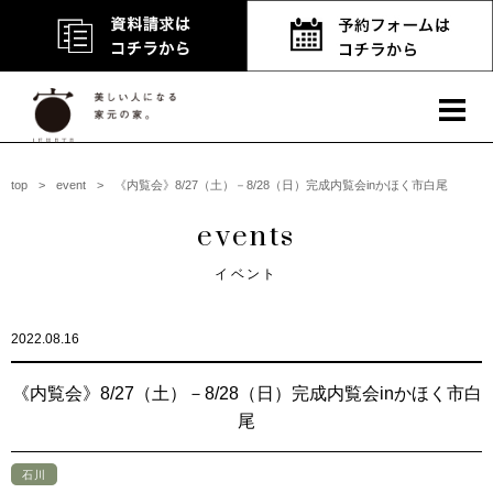
top
>
event
>
《内覧会》8/27（土）－8/28（日）完成内覧会inかほく市白尾
events
イベント
2022.08.16
《内覧会》8/27（土）－8/28（日）完成内覧会inかほく市白
尾
石川