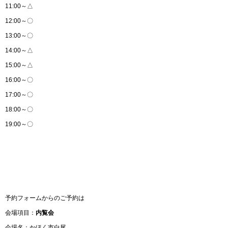
11:00～△
12:00～〇
13:00～〇
14:00～△
15:00～△
16:00～〇
17:00～〇
18:00～〇
19:00～〇
予約フォームからのご予約は
会場項目：
内覧会
会場名：かほく市白尾