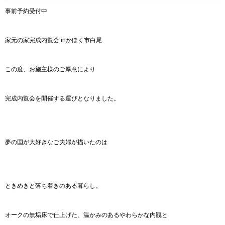
事前予約受付中
家元の家完成内覧会 inかほく市白尾
この度、お施主様のご厚意により
完成内覧会を開催する運びとなりました。
夢の国が大好きなご夫婦が描いたのは
ときめきと落ち着きのある暮らし。
オークの無垢床で仕上げた、温かみのあるやわらかな内観と