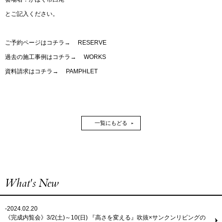
とご記入ください。
ご予約ページはコチラ→
RESERVE
過去の施工事例はコチラ→
WORKS
資料請求はコチラ→
PAMPHLET
一覧にもどる
What's New
-2024.02.20
《完成内覧会》3/2(土)～10(日) 『高さを変える』吹抜×サンクンリビングの